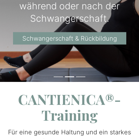
während oder nach der
Schwangerschaft.
Schwangerschaft & Rückbildung
CANTIENICA®-
Training
Für eine gesunde Haltung und ein starkes